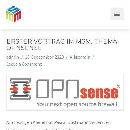
Nav
ERSTER VORTRAG IM MSM. THEMA:
OPNSENSE
admin
10. September 2020
Allgemein
Leave a Comment
Am heutigen Abend hat Pascal Dustmann den ersten