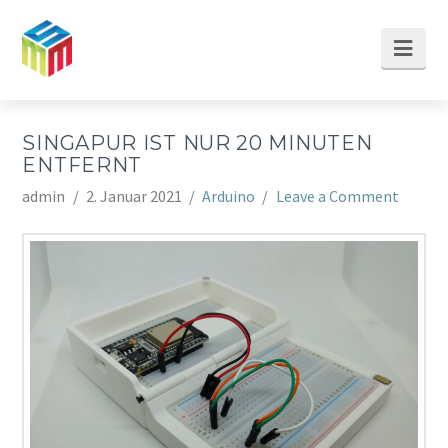
Nav
SINGAPUR IST NUR 20 MINUTEN
ENTFERNT
admin
2. Januar 2021
Arduino
Leave a Comment