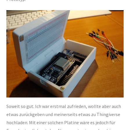
Soweit so gut. Ich war erstmal zufrieden, wollte aber auch
etwas zurückgeben und meinerseits etwas zu Thingiverse
hochladen. Mit einer solchen Platine wäre es jedoch für