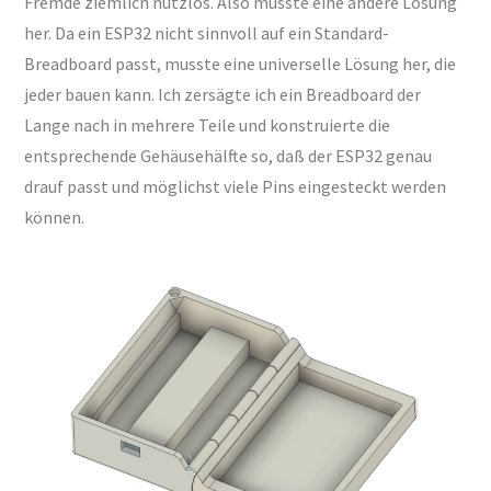
Fremde ziemlich nutzlos. Also musste eine andere Lösung
her. Da ein ESP32 nicht sinnvoll auf ein Standard-
Breadboard passt, musste eine universelle Lösung her, die
jeder bauen kann. Ich zersägte ich ein Breadboard der
Lange nach in mehrere Teile und konstruierte die
entsprechende Gehäusehälfte so, daß der ESP32 genau
drauf passt und möglichst viele Pins eingesteckt werden
können.