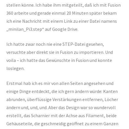
stellen könne. Ich habe ihm mitgeteilt, daß ich mit Fusion
360 arbeite und gerade einmal 20 Minuten später bekam
ich eine Nachricht mit einem Link zu einer Datei namens
„minilan_Pi3.step“ auf Google Drive.
Ich hatte zwar noch nie eine STEP-Datei gesehen,
versuchte aber direkt sie in Fusion zu importieren. Und
voila – ich hatte das Gewünschte in Fusion und konnte
loslegen.
Erstmal hab ich es mir von allen Seiten angesehen und
einige Dinge entdeckt, die ich gern ändern würde: Kanten
abrunden, überflüssige Verstärkungen entfernen, Löcher
ändern und, und, und. Aber das Design war so wundervoll
erstellt, das Scharnier mit der Achse aus Filament, beide
Gehäuseteile, die geschmeidig geöffnet zu einem Ganzen