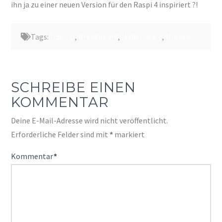
ihn ja zu einer neuen Version für den Raspi 4 inspiriert ?!
Tags:
Arduino
,
Breadboard
,
MakerSpace
,
Minden
SCHREIBE EINEN
KOMMENTAR
Deine E-Mail-Adresse wird nicht veröffentlicht.
Erforderliche Felder sind mit
*
markiert
Kommentar
*