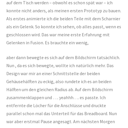
auf dem Tisch werden – obwohl es schon spät war – ich
konnte nicht anders, als meinen ersten Prototyp zu bauen.
Als erstes animierte ich die beiden Teile mit dem Scharnier
als ein Gelenk. So konnte ich sehen, ob alles passt, wenn es
geschlossen wird. Das war meine erste Erfahrung mit
Gelenken in Fusion. Es brauchte ein wenig,
aber dann bewegte es sich auf dem Bildschirm tatsächlich.
Nun , da es sich bewegte, wollte ich natürlich mehr. Das
Design war mir an einer Schnittstelle der beiden
Gehäusehälften zu eckig, also rundete ich es an beiden
Hälften um den gleichen Radius ab. Auf dem Bildschirm
zusammenklappen und …. yeahhh…. es passte. Ich
entfernte die Löcher für die Anschlüsse und druckte
parallel schon mal das Unterteil für das Breadboard. Nun
war aber erstmal Pause angesagt. Am nächsten Morgen